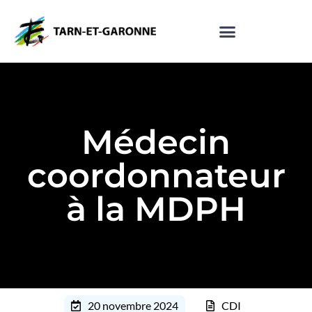
Médecin
coordonnateur
à la MDPH
20 novembre 2024
CDI