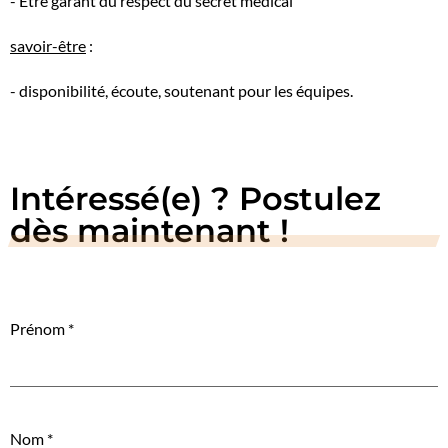
- Être garant du respect du secret médical
savoir-être
:
- disponibilité, écoute, soutenant pour les équipes.
Intéressé(e) ? Postulez
dès maintenant !
Prénom
*
Nom
*